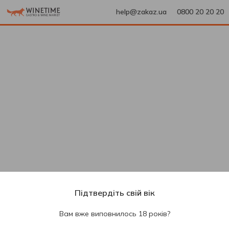
help@zakaz.ua
0800 20 20 20
Підтвердіть свій вік
Вам вже виповнилось 18 років?