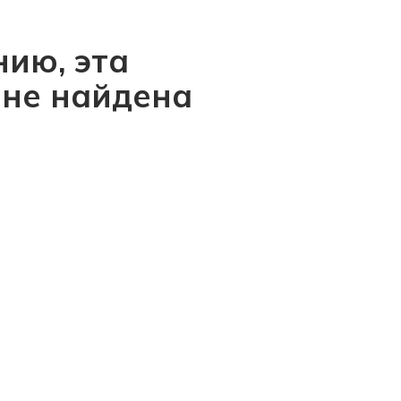
ию, эта
 не найдена