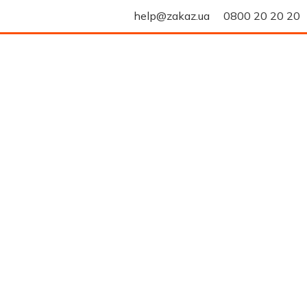
help@zakaz.ua
0800 20 20 20