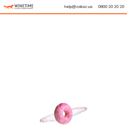
help@zakaz.ua
0800 20 20 20