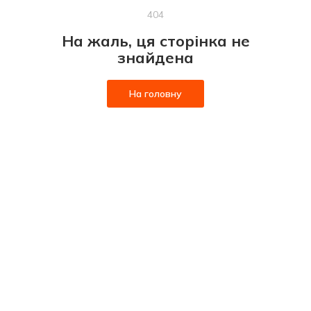
404
На жаль, ця сторінка не
знайдена
На головну