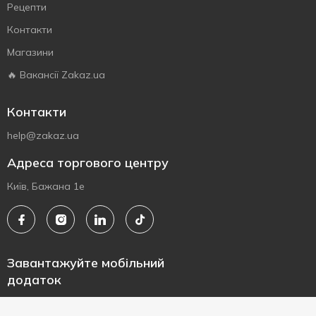
Рецепти
Контакти
Магазини
🔥 Вакансії Zakaz.ua
Контакти
help@zakaz.ua
Адреса торгового центру
Київ, Бажана 1е
Завантажуйте мобільний
додаток