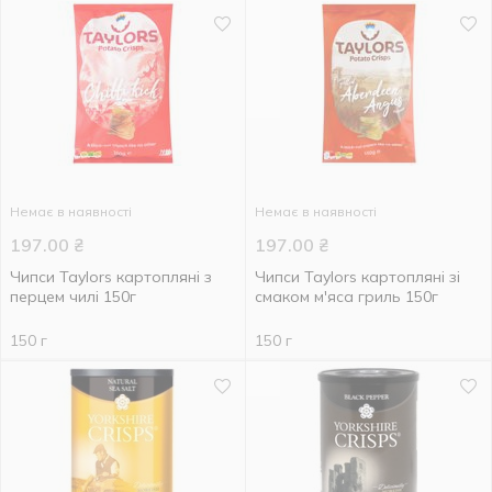
Немає в наявності
Немає в наявності
197.00
₴
197.00
₴
Чипси Taylors картопляні з
Чипси Taylors картопляні зі
перцем чилі 150г
смаком м'яса гриль 150г
150 г
150 г