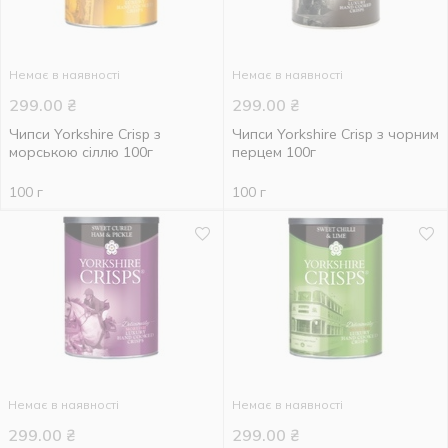
Немає в наявності
Немає в наявності
299.00
₴
299.00
₴
Чипси Yorkshire Crisp з
Чипси Yorkshire Crisp з чорним
морською сіллю 100г
перцем 100г
100 г
100 г
Немає в наявності
Немає в наявності
299.00
₴
299.00
₴