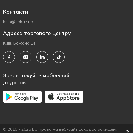
Контакти
help@zakaz.ua
Адреса торгового центру
Київ, Бажана 1е
Завантажуйте мобільний
додаток
© 2010 - 2026 Всі права на веб-сайт zakaz.ua захищені.