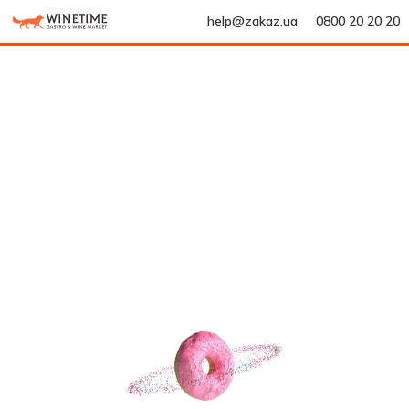
help@zakaz.ua
0800 20 20 20