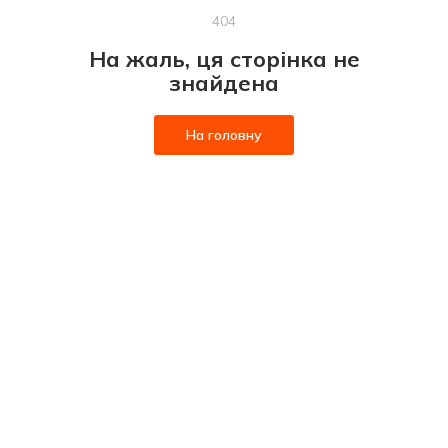
404
На жаль, ця сторінка не
знайдена
На головну