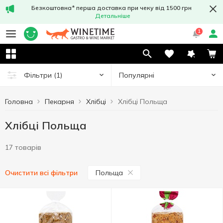
Безкоштовна* перша доставка при чеку від 1500 грн
Детальніше
1
Популярні
Фільтри
(1)
Головна
Пекарня
Хлібці
Хлібці Польща
Хлібці Польща
17 товарів
Польща
Очистити всі фільтри