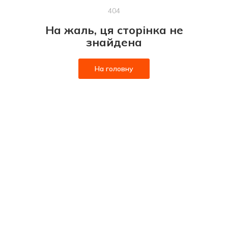
404
На жаль, ця сторінка не
знайдена
На головну