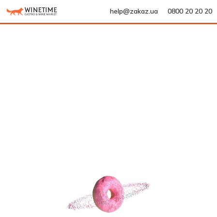
help@zakaz.ua
0800 20 20 20