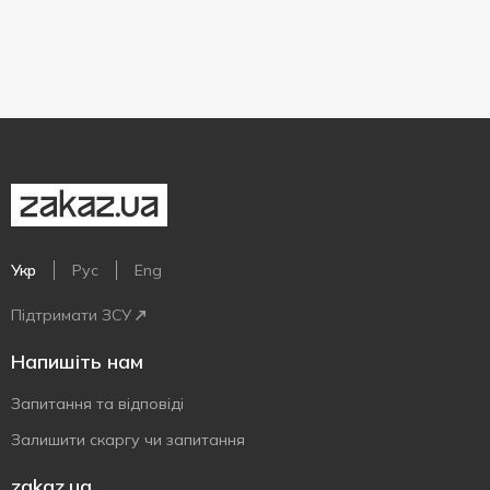
Укр
Рус
Eng
Підтримати ЗСУ
Напишіть нам
Запитання та відповіді
Залишити скаргу чи запитання
zakaz.ua