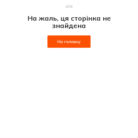
404
На жаль, ця сторінка не
знайдена
На головну