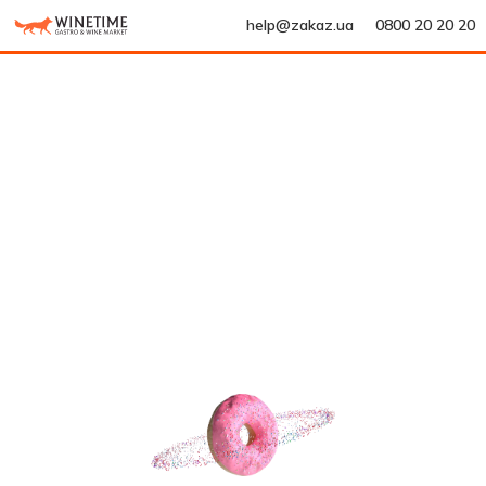
help@zakaz.ua
0800 20 20 20