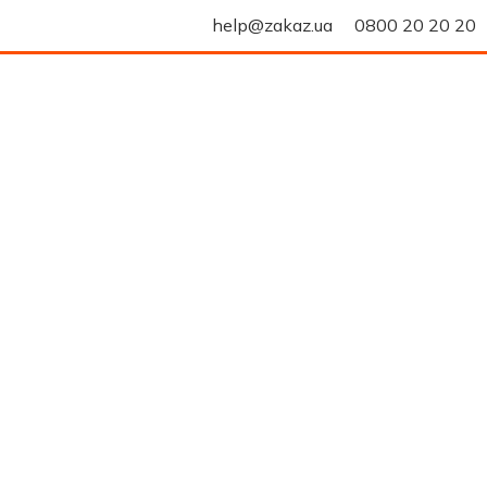
help@zakaz.ua
0800 20 20 20