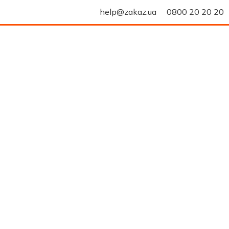
help@zakaz.ua
0800 20 20 20