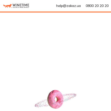
help@zakaz.ua
0800 20 20 20