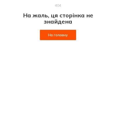
404
На жаль, ця сторінка не
знайдена
На головну