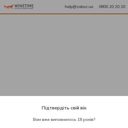
help@zakaz.ua
0800 20 20 20
Підтвердіть свій вік
Вам вже виповнилось 18 років?