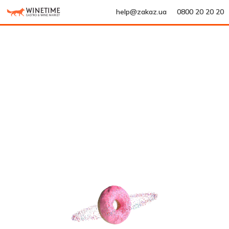
help@zakaz.ua
0800 20 20 20