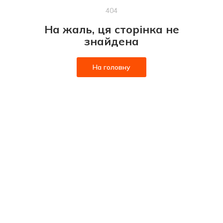
404
На жаль, ця сторінка не
знайдена
На головну