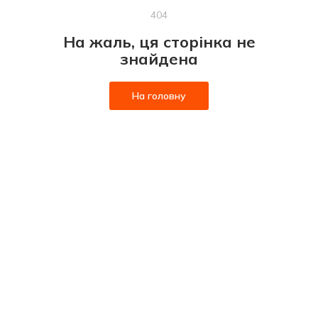
404
На жаль, ця сторінка не
знайдена
На головну