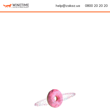
help@zakaz.ua
0800 20 20 20