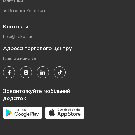
Магазини
🔥 Вакансії Zakaz.ua
Контакти
help@zakaz.ua
Адреса торгового центру
Київ, Бажана 1е
Завантажуйте мобільний
додаток