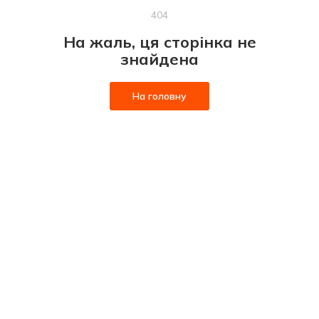
404
На жаль, ця сторінка не
знайдена
На головну