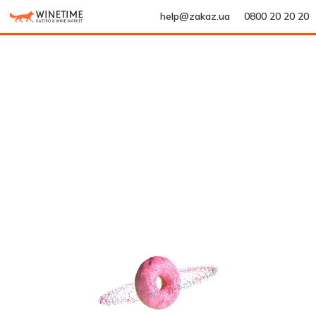
help@zakaz.ua
0800 20 20 20