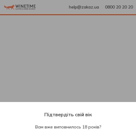
help@zakaz.ua
0800 20 20 20
Підтвердіть свій вік
Вам вже виповнилось 18 років?