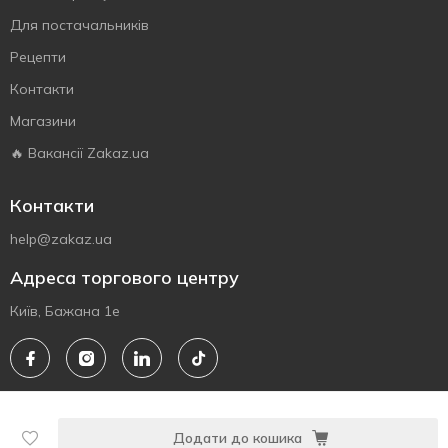
Для постачальників
Рецепти
Контакти
Магазини
🔥 Вакансії Zakaz.ua
Контакти
help@zakaz.ua
Адреса торгового центру
Київ, Бажана 1е
© 2010 - 2026 Всі права на веб-сайт zakaz.ua захищені.
Додати до кошика