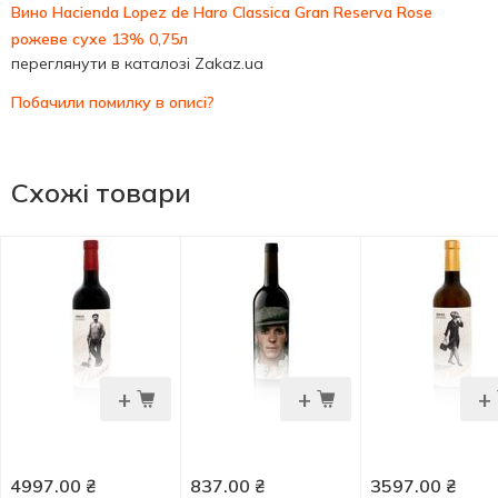
Вино Hacienda Lopez de Haro Classica Gran Reserva Rose
рожеве сухе 13% 0,75л
переглянути в каталозі Zakaz.ua
Побачили помилку в описі?
Схожі товари
+
+
+
4997.00
₴
837.00
₴
3597.00
₴