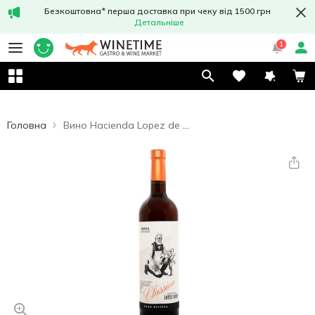
Безкоштовна* перша доставка при чеку від 1500 грн
Детальніше
1
Головна
Вино Hacienda Lopez de Haro Classica Gran Reserva Rose рожеве сухе 13% 0,75л