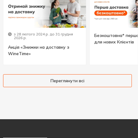
з 28 лютого 2024 р. до 31 грудня
Безкоштовна* перша
2026 р.
для нових Клієнтів
Акція «Знижки на доставку з
WineTime»
Переглянути всі