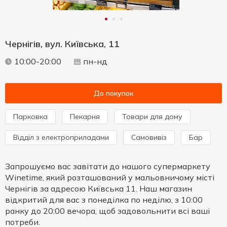
Чернігів, вул. Київська, 11
10:00-20:00
пн-нд
До покупок
Парковка
Пекарня
Товари для дому
Відділ з електроприладами
Самовивіз
Бар
Запрошуємо вас завітати до нашого супермаркету
Winetime, який розташований у мальовничому місті
Чернігів за адресою Київська 11. Наш магазин
відкритий для вас з понеділка по неділю, з 10:00
ранку до 20:00 вечора, щоб задовольнити всі ваші
потреби.