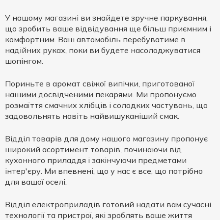
У нашому магазині ви знайдете зручне паркування,
що зробить ваше відвідування ще більш приємним і
комфортним. Ваш автомобіль перебуватиме в
надійних руках, поки ви будете насолоджуватися
шопінгом.
Пориньте в аромат свіжої випічки, приготованої
нашими досвідченими пекарями. Ми пропонуємо
розмаїття смачних хлібців і солодких частувань, що
задовольнять навіть найвишуканіший смак.
Відділ товарів для дому нашого магазину пропонує
широкий асортимент товарів, починаючи від
кухонного приладдя і закінчуючи предметами
інтер'єру. Ми впевнені, що у нас є все, що потрібно
для вашої оселі.
Відділ електроприладів готовий надати вам сучасні
технології та пристрої, які зроблять ваше життя