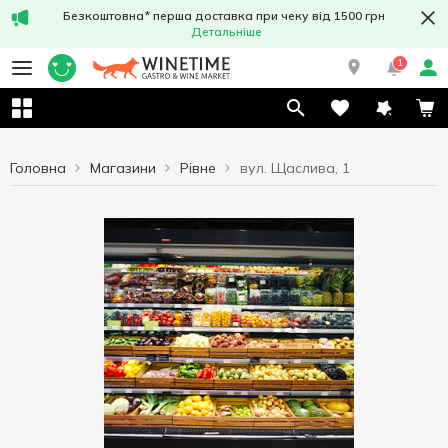
Безкоштовна* перша доставка при чеку від 1500 грн
Детальніше
1
Головна
Магазини
Рівне
вул. Щаслива, 1