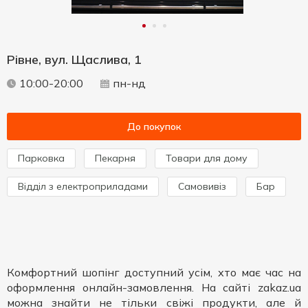
Рівне, вул. Щаслива, 1
10:00-20:00
пн-нд
До покупок
Парковка
Пекарня
Товари для дому
Відділ з електроприладами
Самовивіз
Бар
Комфортний шопінг доступний усім, хто має час на
оформлення онлайн-замовлення. На сайті zakaz.ua
можна знайти не тільки свіжі продукти, але й