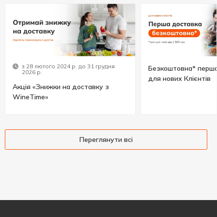
з 28 лютого 2024 р. до 31 грудня
Безкоштовна* перша
2026 р.
для нових Клієнтів
Акція «Знижки на доставку з
WineTime»
Переглянути всі