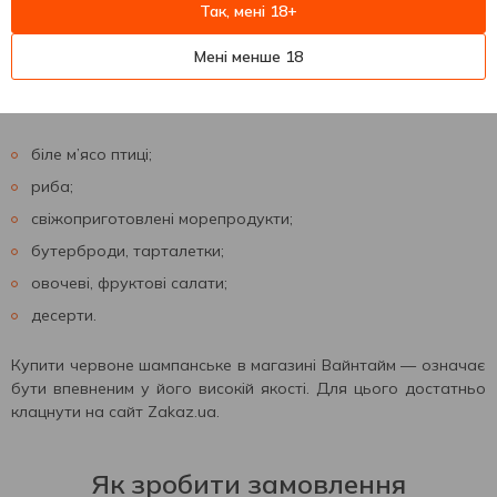
онлайн-супермаркеті Winetime.
Так, мені 18+
Мені менше 18
Вино з бульбашками відрізняється невисокою міцністю, тому
є чудовим варіантом у якості аперитиву. Воно ідеально
поєднується з будь-якими стравами:
біле м’ясо птиці;
риба;
свіжоприготовлені морепродукти;
бутерброди, тарталетки;
овочеві, фруктові салати;
десерти.
Купити червоне шампанське в магазині Вайнтайм — означає
бути впевненим у його високій якості. Для цього достатньо
клацнути на сайт Zakaz.ua.
Як зробити замовлення