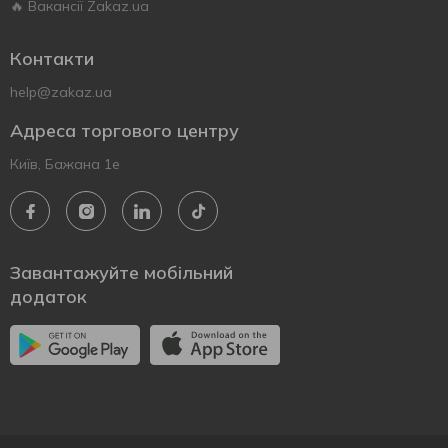
🔥 Вакансії Zakaz.ua
Контакти
help@zakaz.ua
Адреса торгового центру
Київ, Бажана 1е
Завантажуйте мобільний
додаток