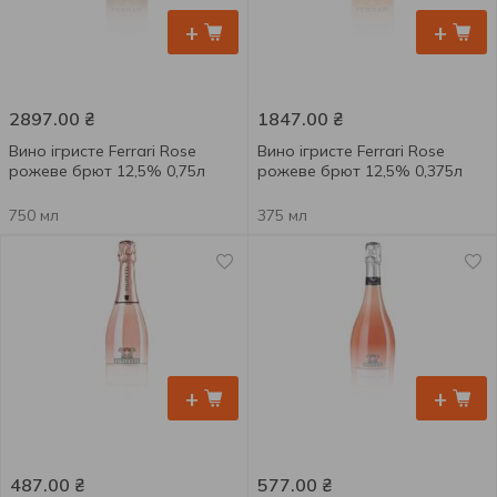
+
+
2897.00
₴
1847.00
₴
Вино ігристе Ferrari Rose
Вино ігристе Ferrari Rose
рожеве брют 12,5% 0,75л
рожеве брют 12,5% 0,375л
750 мл
375 мл
+
+
487.00
₴
577.00
₴