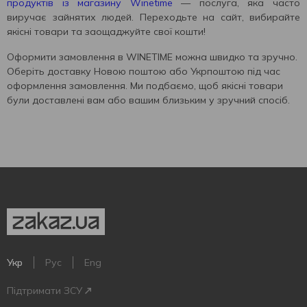
продуктів із магазину Winetime
— послуга, яка часто
виручає зайнятих людей. Переходьте на сайт, вибирайте
якісні товари та заощаджуйте свої кошти!
Оформити замовлення в WINETIME можна швидко та зручно.
Оберіть доставку Новою поштою або Укрпоштою під час
оформлення замовлення. Ми подбаємо, щоб якісні товари
були доставлені вам або вашим близьким у зручний спосіб.
Укр
Рус
Eng
Підтримати ЗСУ