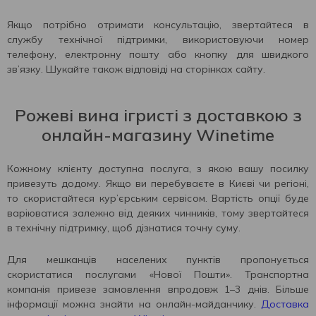
Якщо потрібно отримати консультацію, звертайтеся в
службу технічної підтримки, використовуючи номер
телефону, електронну пошту або кнопку для швидкого
зв’язку. Шукайте також відповіді на сторінках сайту.
Рожеві вина ігристі з доставкою з
онлайн-магазину Winetime
Кожному клієнту доступна послуга, з якою вашу посилку
привезуть додому. Якщо ви перебуваєте в Києві чи регіоні,
то скористайтеся кур’єрським сервісом. Вартість опції буде
варіюватися залежно від деяких чинників, тому звертайтеся
в технічну підтримку, щоб дізнатися точну суму.
Для мешканців населених пунктів пропонується
скористатися послугами «Нової Пошти». Транспортна
компанія привезе замовлення впродовж 1–3 днів. Більше
інформації можна знайти на онлайн-майданчику.
Доставка