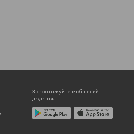
Завантажуйте мобільний
додаток
у