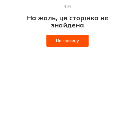
404
На жаль, ця сторінка не
знайдена
На головну