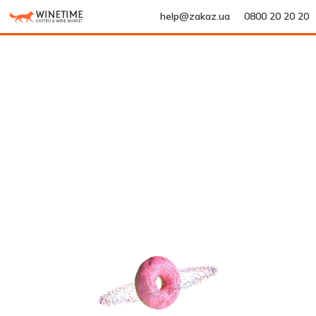
help@zakaz.ua
0800 20 20 20