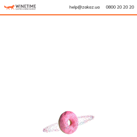
help@zakaz.ua
0800 20 20 20