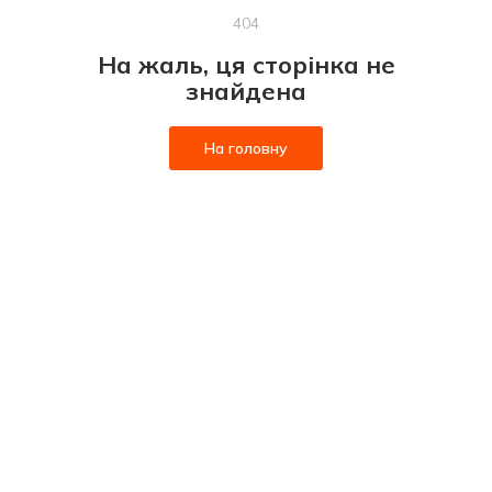
404
На жаль, ця сторінка не
знайдена
На головну