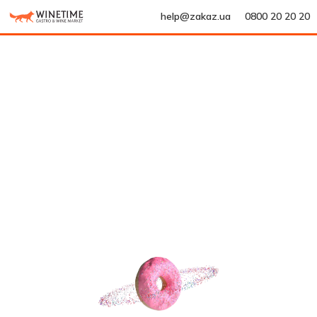
help@zakaz.ua
0800 20 20 20