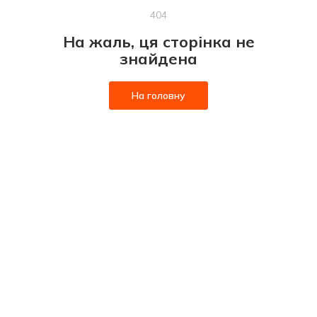
404
На жаль, ця сторінка не
знайдена
На головну