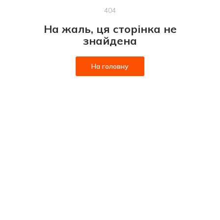
404
На жаль, ця сторінка не
знайдена
На головну