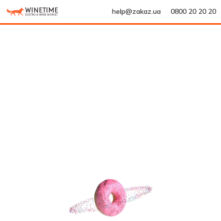
help@zakaz.ua
0800 20 20 20